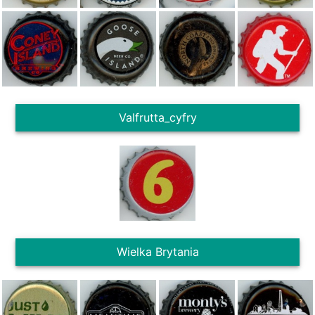
Valfrutta_cyfry
Wielka Brytania