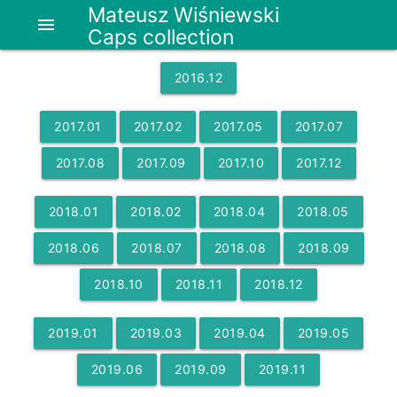
Mateusz Wiśniewski
menu
Caps collection
2016
.
12
2017
.
01
2017
.
02
2017
.
05
2017
.
07
2017
.
08
2017
.
09
2017
.
10
2017
.
12
2018
.
01
2018
.
02
2018
.
04
2018
.
05
2018
.
06
2018
.
07
2018
.
08
2018
.
09
2018
.
10
2018
.
11
2018
.
12
2019
.
01
2019
.
03
2019
.
04
2019
.
05
2019
.
06
2019
.
09
2019
.
11