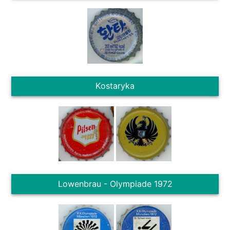
Kostaryka
Lowenbrau - Olympiade 1972