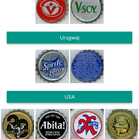
Urugwaj
USA