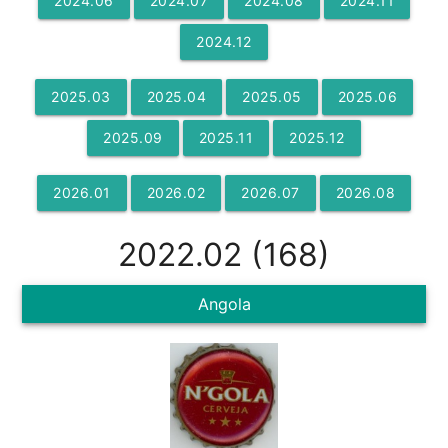
2024
.
06
2024
.
07
2024
.
08
2024
.
11
2024
.
12
2025
.
03
2025
.
04
2025
.
05
2025
.
06
2025
.
09
2025
.
11
2025
.
12
2026
.
01
2026
.
02
2026
.
07
2026
.
08
2022
.
02
(
168
)
Angola