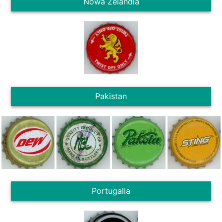
Nowa Zelandia
Pakistan
Portugalia