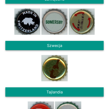
Szwecja
Tajlandia