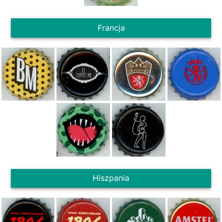
Francja
Hiszpania