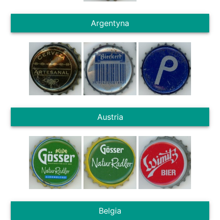
Argentyna
Austria
Belgia