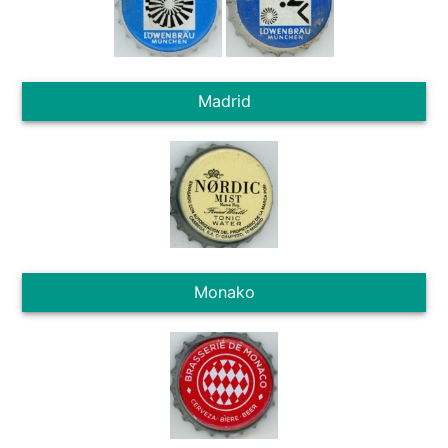
Madrid
Monako