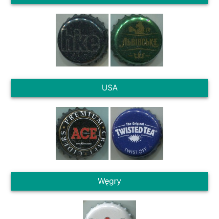
USA
Węgry