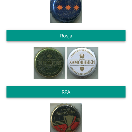
Rosja
RPA