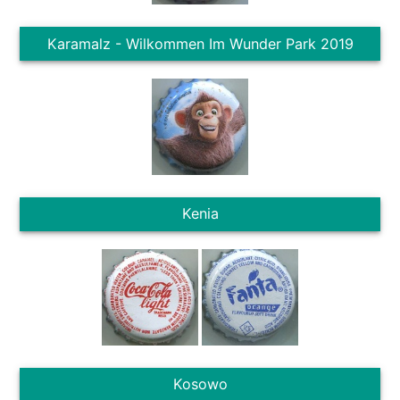
Karamalz - Wilkommen Im Wunder Park 2019
Kenia
Kosowo