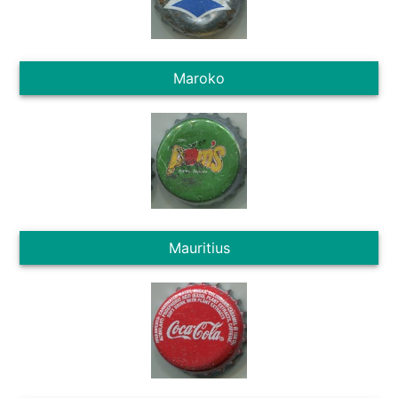
Maroko
Mauritius