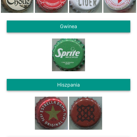
Gwinea
Hiszpania