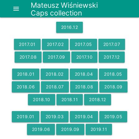
Mateusz Wiśniewski
menu
Caps collection
2016
.
12
2017
.
01
2017
.
02
2017
.
05
2017
.
07
2017
.
08
2017
.
09
2017
.
10
2017
.
12
2018
.
01
2018
.
02
2018
.
04
2018
.
05
2018
.
06
2018
.
07
2018
.
08
2018
.
09
2018
.
10
2018
.
11
2018
.
12
2019
.
01
2019
.
03
2019
.
04
2019
.
05
2019
.
06
2019
.
09
2019
.
11