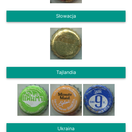
Słowacja
Tajlandia
Ukraina