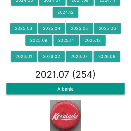
2024
.
06
2024
.
07
2024
.
08
2024
.
11
2024
.
12
2025
.
03
2025
.
04
2025
.
05
2025
.
06
2025
.
09
2025
.
11
2025
.
12
2026
.
01
2026
.
02
2026
.
07
2026
.
08
2021
.
07
(
254
)
Albania