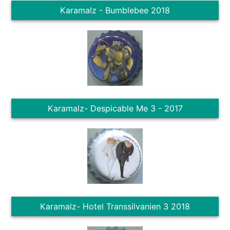
Karamalz - Bumblebee 2018
Karamalz- Despicable Me 3 - 2017
Karamalz- Hotel Transsilvanien 3 2018