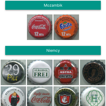
Mozambik
Niemcy