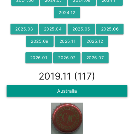
2024
.
06
2024
.
07
2024
.
08
2024
.
11
2024
.
12
2025
.
03
2025
.
04
2025
.
05
2025
.
06
2025
.
09
2025
.
11
2025
.
12
2026
.
01
2026
.
02
2026
.
07
2019
.
11
(
117
)
Australia