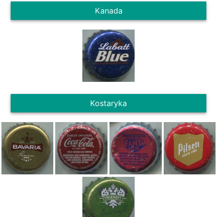
Kanada
Kostaryka