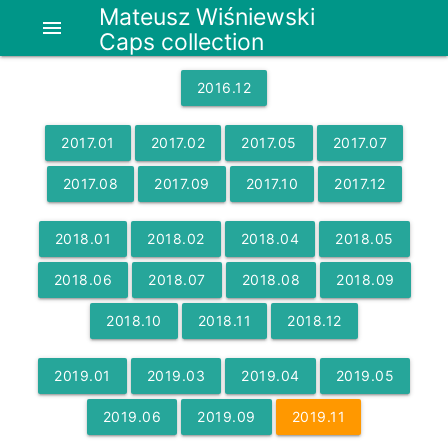
Mateusz Wiśniewski
menu
Caps collection
2016
.
12
2017
.
01
2017
.
02
2017
.
05
2017
.
07
2017
.
08
2017
.
09
2017
.
10
2017
.
12
2018
.
01
2018
.
02
2018
.
04
2018
.
05
2018
.
06
2018
.
07
2018
.
08
2018
.
09
2018
.
10
2018
.
11
2018
.
12
2019
.
01
2019
.
03
2019
.
04
2019
.
05
2019
.
06
2019
.
09
2019
.
11