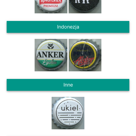
Indonezja
Inne