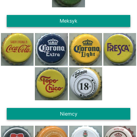
Meksyk
Niemcy