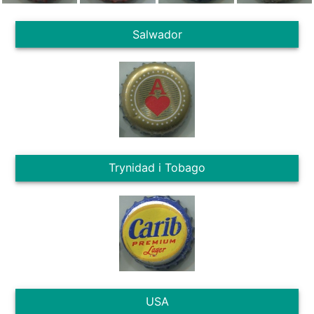
Salwador
Trynidad i Tobago
USA