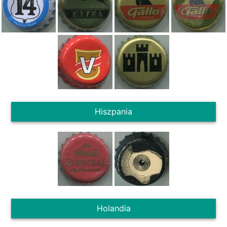
Hiszpania
Holandia