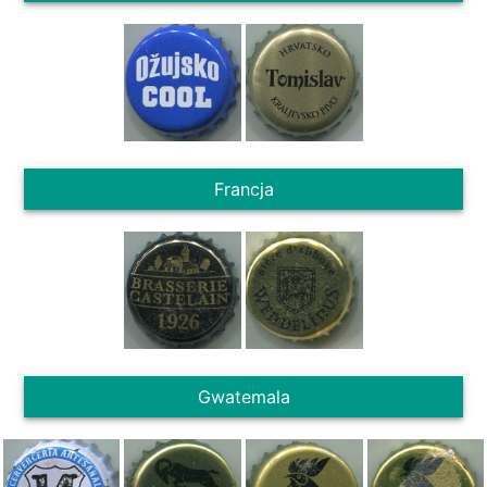
Francja
Gwatemala