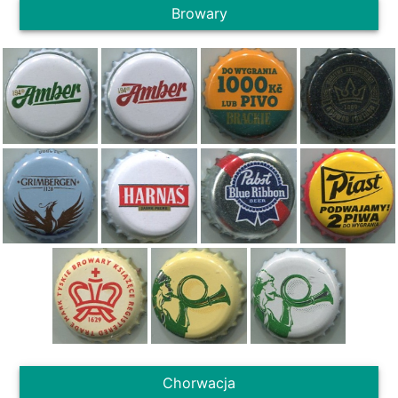
Browary
Chorwacja