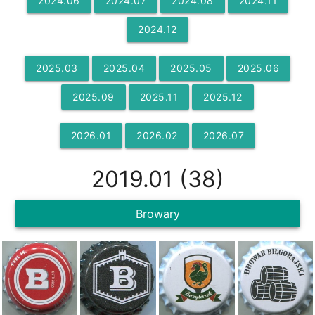
2024
.
06
2024
.
07
2024
.
08
2024
.
11
2024
.
12
2025
.
03
2025
.
04
2025
.
05
2025
.
06
2025
.
09
2025
.
11
2025
.
12
2026
.
01
2026
.
02
2026
.
07
2019
.
01
(
38
)
Browary