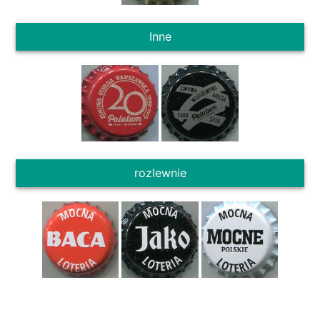
Inne
rozlewnie