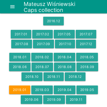
Mateusz Wiśniewski
menu
Caps collection
2016
.
12
2017
.
01
2017
.
02
2017
.
05
2017
.
07
2017
.
08
2017
.
09
2017
.
10
2017
.
12
2018
.
01
2018
.
02
2018
.
04
2018
.
05
2018
.
06
2018
.
07
2018
.
08
2018
.
09
2018
.
10
2018
.
11
2018
.
12
2019
.
01
2019
.
03
2019
.
04
2019
.
05
2019
.
06
2019
.
09
2019
.
11