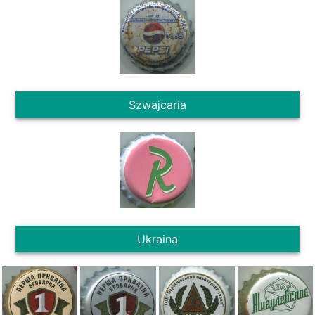
Szwajcaria
Ukraina