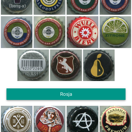
Rosja