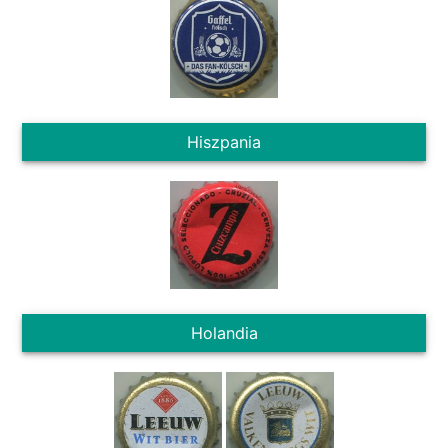
Hiszpania
Holandia