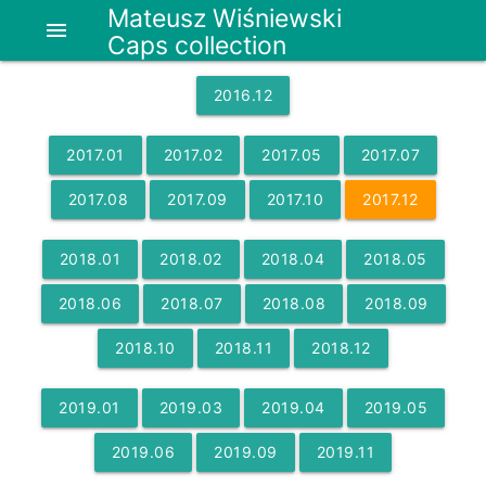
Mateusz Wiśniewski
menu
Caps collection
2016
.
12
2017
.
01
2017
.
02
2017
.
05
2017
.
07
2017
.
08
2017
.
09
2017
.
10
2017
.
12
2018
.
01
2018
.
02
2018
.
04
2018
.
05
2018
.
06
2018
.
07
2018
.
08
2018
.
09
2018
.
10
2018
.
11
2018
.
12
2019
.
01
2019
.
03
2019
.
04
2019
.
05
2019
.
06
2019
.
09
2019
.
11