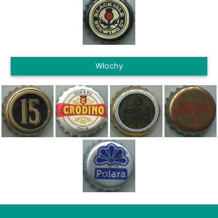
Włochy