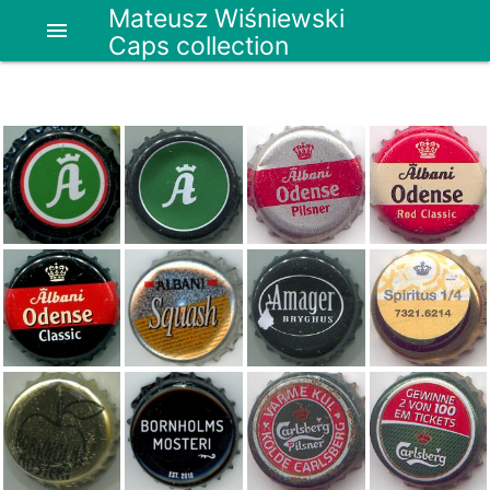
Mateusz Wiśniewski
menu
Caps collection