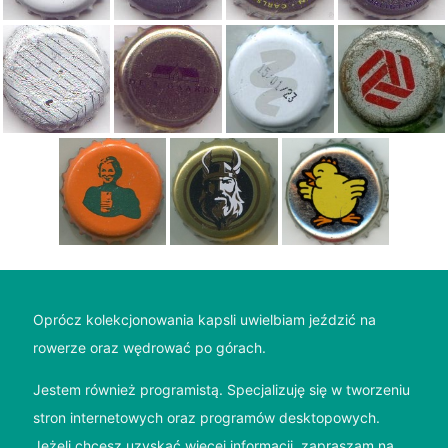
Oprócz kolekcjonowania kapsli uwielbiam jeździć na
rowerze oraz wędrować po górach.
Jestem również programistą. Specjalizuję się w tworzeniu
stron internetowych oraz programów desktopowych.
Jeżeli chcesz uzyskać więcej informacji, zapraszam na